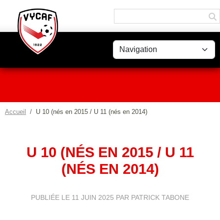
Panneau de gestion des cookies
Accueil
U 10 (nés en 2015 / U 11 (nés en 2014)
U 10 (NÉS EN 2015 / U 11
(NÉS EN 2014)
PUBLIÉE LE
11 JUIN 2025
PAR PATRICK TABONE