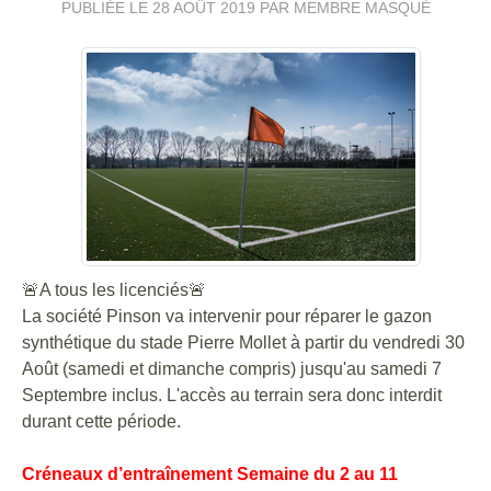
PUBLIÉE LE
28 AOÛT 2019
PAR MEMBRE MASQUÉ
🚨
A tous les licenciés
🚨
La société Pinson va intervenir pour réparer le gazon
synthétique du stade Pierre Mollet à partir du vendredi 30
Août (samedi et dimanche compris) jusqu'au samedi 7
Septembre inclus. L'accès au terrain sera donc interdit
durant cette période.
Créneaux d’entraînement Semaine du 2 au 11