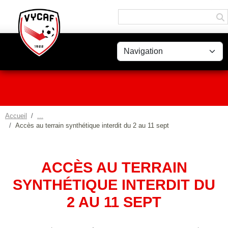
Panneau de gestion des cookies
Accueil
Accès au terrain synthétique interdit du 2 au 11 sept
ACCÈS AU TERRAIN
SYNTHÉTIQUE INTERDIT DU
2 AU 11 SEPT