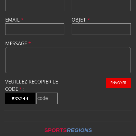
EMAIL
*
OBJET
*
MESSAGE
*
VEUILLEZ RECOPIER LE
ENVOYER
CODE
*
:
SPORTS
REGIONS