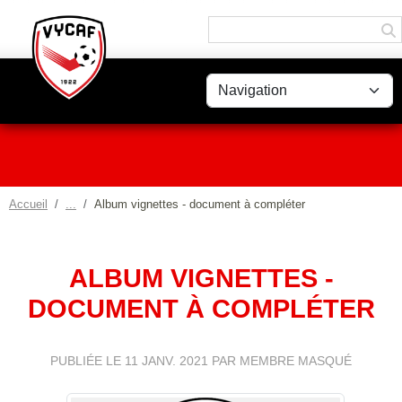
Panneau de gestion des cookies
Accueil
Album vignettes - document à compléter
ALBUM VIGNETTES -
DOCUMENT À COMPLÉTER
PUBLIÉE LE
11 JANV. 2021
PAR MEMBRE MASQUÉ