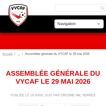
Panneau de gestion des cookies
Accueil
Assemblée générale du VYCAF le 29 mai 2026
ASSEMBLÉE GÉNÉRALE DU
VYCAF LE 29 MAI 2026
PUBLIÉE LE
28 AVRIL 2026
PAR
CROSNE VAL YERRES