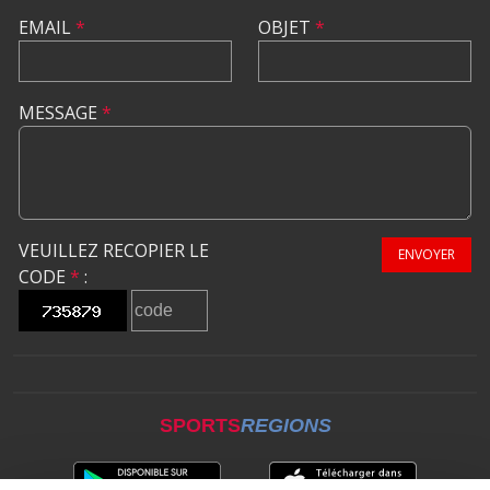
EMAIL
*
OBJET
*
MESSAGE
*
VEUILLEZ RECOPIER LE
ENVOYER
CODE
*
:
SPORTS
REGIONS