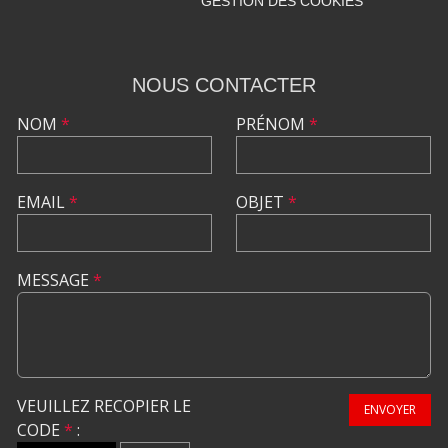
GESTION DES COOKIES
NOUS CONTACTER
NOM
*
PRÉNOM
*
EMAIL
*
OBJET
*
MESSAGE
*
VEUILLEZ RECOPIER LE
ENVOYER
CODE
*
: