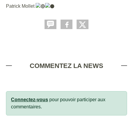
Patrick Mollet
COMMENTEZ LA NEWS
Connectez-vous
pour pouvoir participer aux
commentaires.