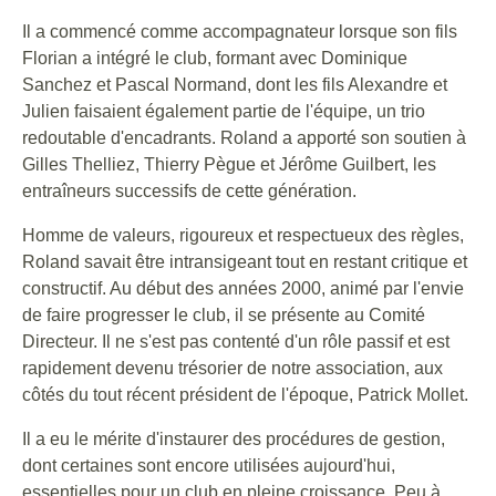
Il a commencé comme accompagnateur lorsque son fils
Florian a intégré le club, formant avec Dominique
Sanchez et Pascal Normand, dont les fils Alexandre et
Julien faisaient également partie de l'équipe, un trio
redoutable d'encadrants. Roland a apporté son soutien à
Gilles Thelliez, Thierry Pègue et Jérôme Guilbert, les
entraîneurs successifs de cette génération.
Homme de valeurs, rigoureux et respectueux des règles,
Roland savait être intransigeant tout en restant critique et
constructif. Au début des années 2000, animé par l'envie
de faire progresser le club, il se présente au Comité
Directeur. Il ne s'est pas contenté d'un rôle passif et est
rapidement devenu trésorier de notre association, aux
côtés du tout récent président de l'époque, Patrick Mollet.
Il a eu le mérite d'instaurer des procédures de gestion,
dont certaines sont encore utilisées aujourd'hui,
essentielles pour un club en pleine croissance. Peu à