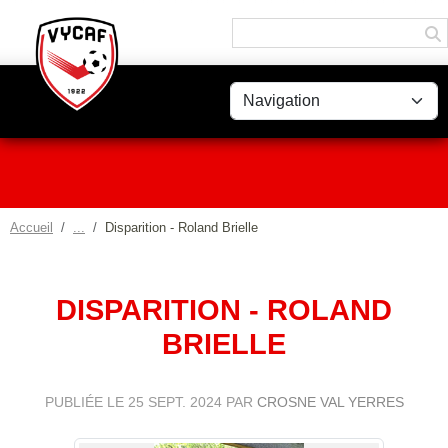
Panneau de gestion des cookies
Accueil
Disparition - Roland Brielle
DISPARITION - ROLAND
BRIELLE
PUBLIÉE LE
25 SEPT. 2024
PAR
CROSNE VAL YERRES