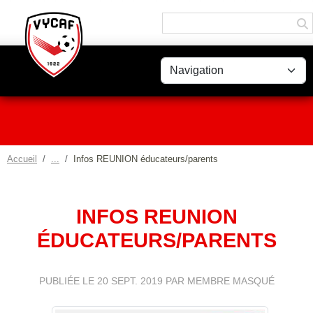
Panneau de gestion des cookies
Accueil
Infos REUNION éducateurs/parents
INFOS REUNION
ÉDUCATEURS/PARENTS
PUBLIÉE LE
20 SEPT. 2019
PAR MEMBRE MASQUÉ