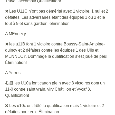
Travail accompli! Qualification!
❌ Les U11C n’ont pas démérité avec 1 victoire, 1 nul et 2
défaites. Les adversaires étant des équipes 1 ou 2 et le
tout à 9 et sans gardien! élimination!
A MEnnecy:
❌ les u11B font 1 victoire contre Boussy-Saint-Antoine-
quincy et 2 défaites contre les équipes 1 des Ulis et
MENNECY. Dommage la qualification s’est joué de peu!
Élimination!
A Yerres:
💪🏻 les U10a font carton plein avec 3 victoires dont un
11-0 contre saint vrain, viry Châtillon et Vycaf 3.
Qualification!
❌ Les u10c ont frôlé la qualification mais 1 victoire et 2
défaites pour eux. Élimination.