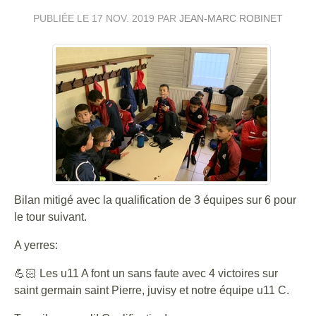
PUBLIÉE LE
17 NOV. 2019
PAR
JEAN-MARC ROBINET
Bilan mitigé avec la qualification de 3 équipes sur 6 pour
le tour suivant.
A yerres:
💪🏻 Les u11 A font un sans faute avec 4 victoires sur
saint germain saint Pierre, juvisy et notre équipe u11 C.