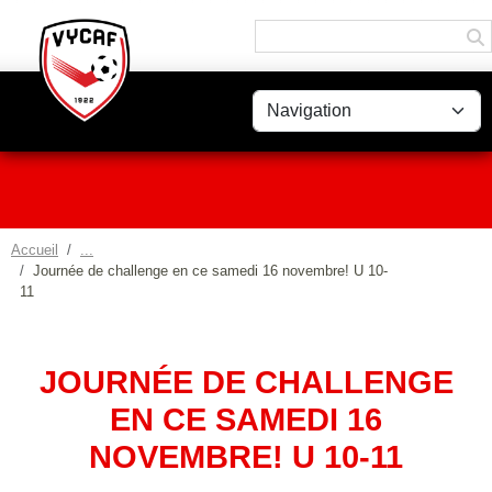
Panneau de gestion des cookies
Accueil
Journée de challenge en ce samedi 16 novembre! U 10-
11
JOURNÉE DE CHALLENGE
EN CE SAMEDI 16
NOVEMBRE! U 10-11