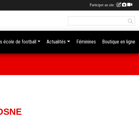
Participer au site :
s école de football
Actualités
Féminines
Boutique en ligne
ROSNE