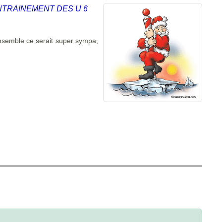
NTRAINEMENT DES U 6
nsemble ce serait super sympa,