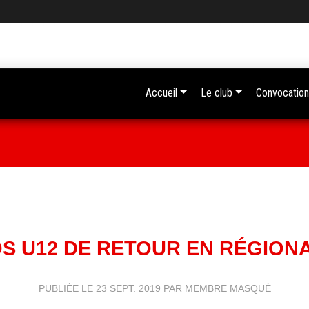
Accueil
Le club
Convocation
S U12 DE RETOUR EN RÉGIONA
PUBLIÉE LE
23 SEPT. 2019
PAR MEMBRE MASQUÉ