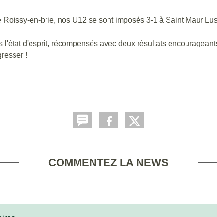
e Roissy-en-brie, nos U12 se sont imposés 3-1 à Saint Maur Lus
l'état d'esprit, récompensés avec deux résultats encourageant
gresser !
COMMENTEZ LA NEWS