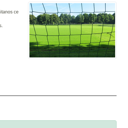
itanos ce
s.