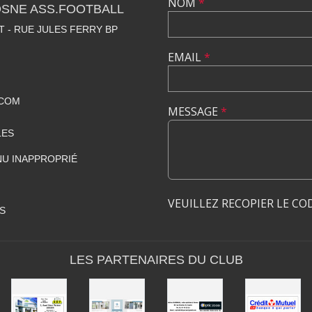
NOM
*
OSNE ASS.FOOTBALL
 - RUE JULES FERRY BP
EMAIL
*
.COM
MESSAGE
*
LES
U INAPPROPRIÉ
VEUILLEZ RECOPIER LE CO
S
LES PARTENAIRES DU CLUB