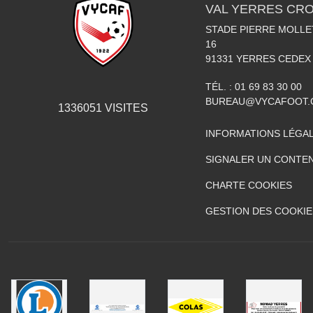
VAL YERRES CR
STADE PIERRE MOLLET
16
91331
YERRES CEDEX
TÉL. :
01 69 83 30 00
BUREAU@VYCAFOOT
1336051
VISITES
INFORMATIONS LÉGA
SIGNALER UN CONTEN
CHARTE COOKIES
GESTION DES COOKIE