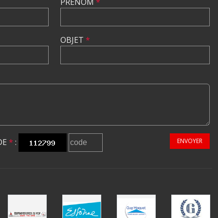
PRÉNOM
*
OBJET
*
DE
*
:
ENVOYER