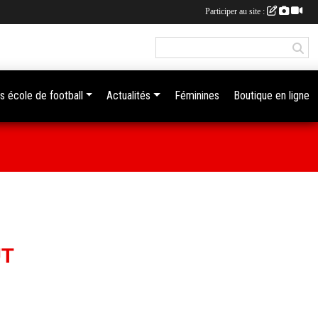
Participer au site :
s école de football
Actualités
Féminines
Boutique en ligne
ÛT