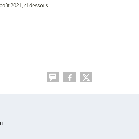
août 2021, ci-dessous.
ÛT