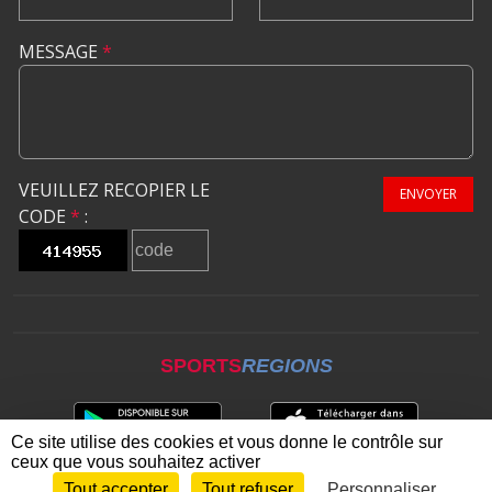
MESSAGE
*
VEUILLEZ RECOPIER LE
ENVOYER
CODE
*
:
SPORTS
REGIONS
Ce site utilise des cookies et vous donne le contrôle sur
ceux que vous souhaitez activer
Tout accepter
Tout refuser
Personnaliser
Envie de participer ?
CONNEXION