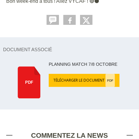
Bon week-end à tous ! Allez VYCAF ! 🔴⚫
DOCUMENT ASSOCIÉ
PLANNING MATCH 7/8 OCTOBRE
TÉLÉCHARGER LE DOCUMENT
PDF
PDF
COMMENTEZ LA NEWS