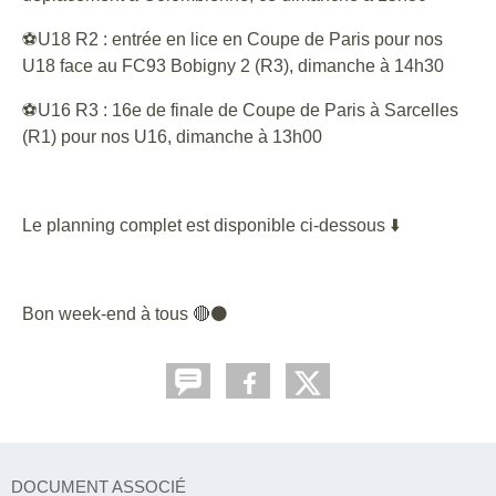
⚽U18 R2 : entrée en lice en Coupe de Paris pour nos
U18 face au FC93 Bobigny 2 (R3), dimanche à 14h30
⚽U16 R3 : 16e de finale de Coupe de Paris à Sarcelles
(R1) pour nos U16, dimanche à 13h00
Le planning complet est disponible ci-dessous ⬇️
Bon week-end à tous 🔴⚫
DOCUMENT ASSOCIÉ