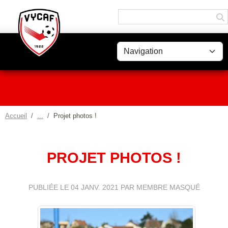
Panneau de gestion des cookies
Accueil
Projet photos !
PROJET PHOTOS !
PUBLIÉE LE
04 JANV. 2021
PAR MEMBRE MASQUÉ