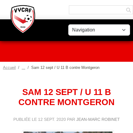
Panneau de gestion des cookies
Accueil
Sam 12 sept / U 11 B contre Montgeron
SAM 12 SEPT / U 11 B
CONTRE MONTGERON
PUBLIÉE LE
12 SEPT. 2020
PAR
JEAN-MARC ROBINET