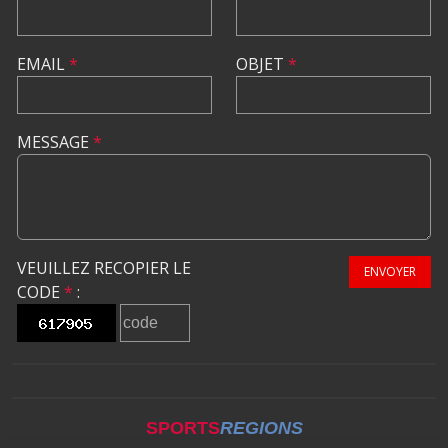
EMAIL
*
OBJET
*
MESSAGE
*
VEUILLEZ RECOPIER LE
ENVOYER
CODE
*
:
SPORTS
REGIONS