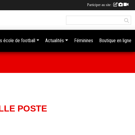
Participer au site :
s école de football
Actualités
Féminines
Boutique en ligne
ILLE POSTE