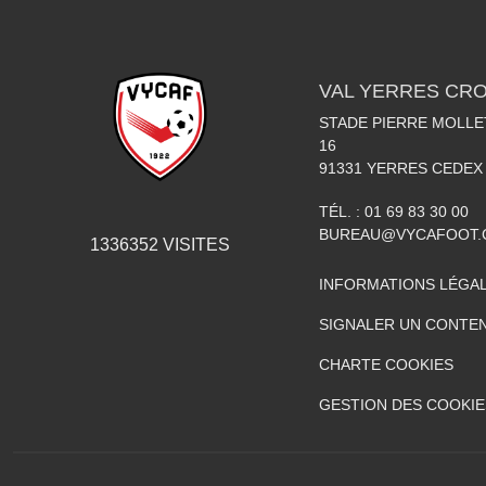
VAL YERRES CR
STADE PIERRE MOLLET
16
91331
YERRES CEDEX
TÉL. :
01 69 83 30 00
BUREAU@VYCAFOOT
1336352
VISITES
INFORMATIONS LÉGA
SIGNALER UN CONTEN
CHARTE COOKIES
GESTION DES COOKIE