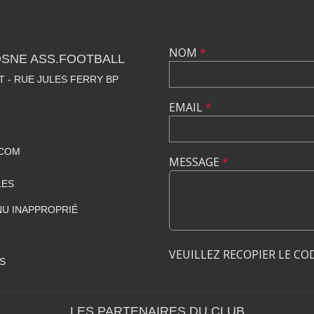
NOM
*
OSNE ASS.FOOTBALL
 - RUE JULES FERRY BP
EMAIL
*
.COM
MESSAGE
*
LES
U INAPPROPRIÉ
VEUILLEZ RECOPIER LE CO
S
LES PARTENAIRES DU CLUB