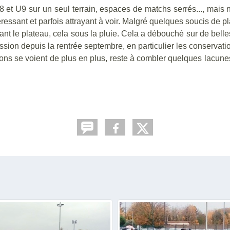
et U9 sur un seul terrain, espaces de matchs serrés..., mais 
téressant et parfois attrayant à voir. Malgré quelques soucis de p
ant le plateau, cela sous la pluie. Cela a débouché sur de bel
ssion depuis la rentrée septembre, en particulier les conservati
ions se voient de plus en plus, reste à combler quelques lacun