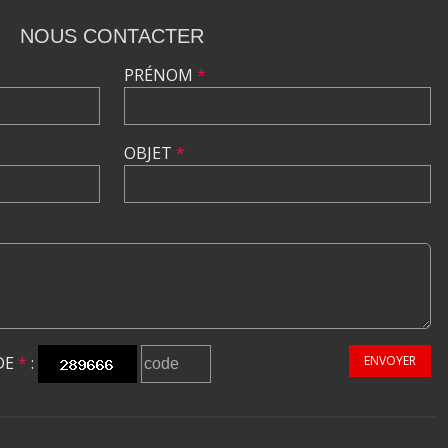
NOUS CONTACTER
PRÉNOM
*
OBJET
*
DE
*
:
ENVOYER