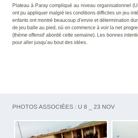
Plateau à Paray compliqué au niveau organisationnel (U8 
ont pu appliquer malgré les conditions difficiles un jeu in
enfants ont montré beaucoup d'envie et détermination dur
de jeu balle au pied, où on commence à voir la net progre
(thème offensif abordé cette semaine). Les bonnes intent
pour aller jusqu'au bout des idées.
PHOTOS ASSOCIÉES : U 8 _ 23 NOV