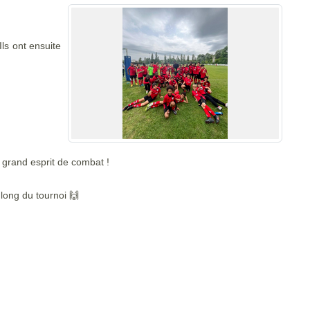
ls ont ensuite
 grand esprit de combat !
long du tournoi 🙌