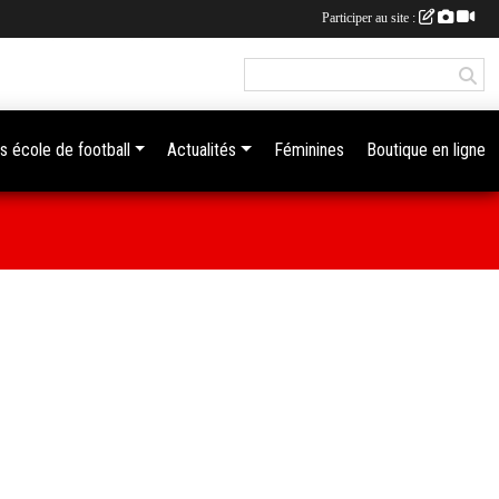
Participer au site :
s école de football
Actualités
Féminines
Boutique en ligne