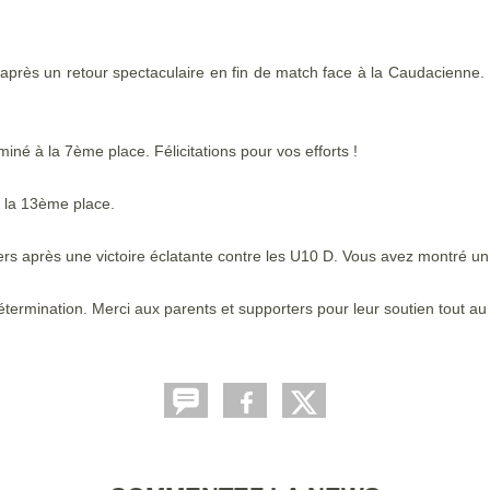
t après un retour spectaculaire en fin de match face à la Caudacienne. I
miné à la 7ème place. Félicitations pour vos efforts !
s la 13ème place.
iers après une victoire éclatante contre les U10 D. Vous avez montré un
termination. Merci aux parents et supporters pour leur soutien tout au 