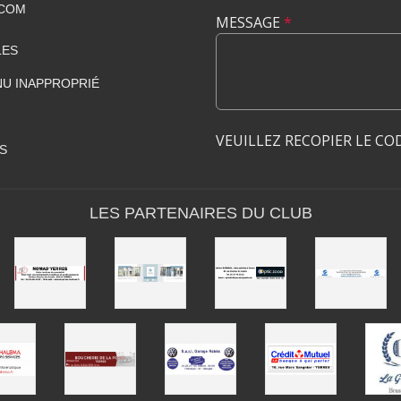
.COM
MESSAGE
*
LES
U INAPPROPRIÉ
VEUILLEZ RECOPIER LE CO
S
LES PARTENAIRES DU CLUB