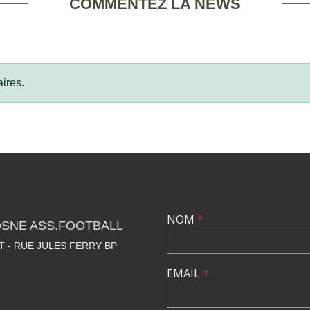
COMMENTEZ LA NEWS
ires.
NOM
*
OSNE ASS.FOOTBALL
 - RUE JULES FERRY BP
EMAIL
*