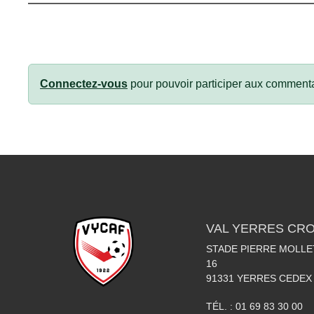
Connectez-vous
pour pouvoir participer aux commenta
VAL YERRES CR
STADE PIERRE MOLLET
16
91331
YERRES CEDEX
TÉL. :
01 69 83 30 00