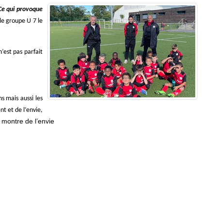
Ce qui provoque
le groupe U 7 le
’est pas parfait
s mais aussi les
 et de l’envie,
ontre de l’envie