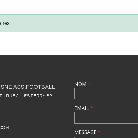
ires.
NOM
*
OSNE ASS.FOOTBALL
 - RUE JULES FERRY BP
EMAIL
*
.COM
MESSAGE
*