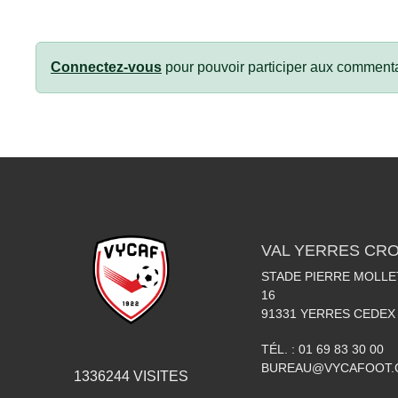
Connectez-vous
pour pouvoir participer aux commenta
VAL YERRES CR
STADE PIERRE MOLLET
16
91331
YERRES CEDEX
TÉL. :
01 69 83 30 00
BUREAU@VYCAFOOT
1336244
VISITES