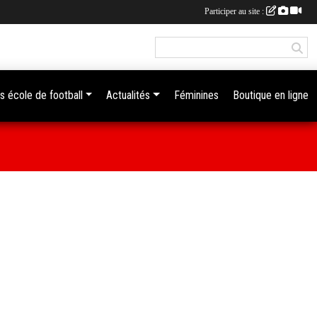
Participer au site :
s école de football
Actualités
Féminines
Boutique en ligne