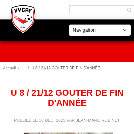
Panneau de gestion des cookies
Accueil
U 8 / 21/12 GOUTER DE FIN D'ANNÉE
U 8 / 21/12 GOUTER DE FIN
D'ANNÉE
PUBLIÉE LE
16 DÉC. 2023
PAR
JEAN-MARC ROBINET