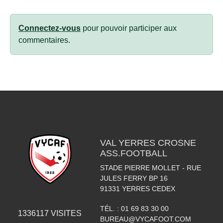
Connectez-vous
pour pouvoir participer aux
commentaires.
VAL YERRES CROSNE
ASS.FOOTBALL
STADE PIERRE MOLLET - RUE
JULES FERRY BP 16
91331
YERRES CEDEX
TÉL. :
01 69 83 30 00
1336117
VISITES
BUREAU@VYCAFOOT.COM