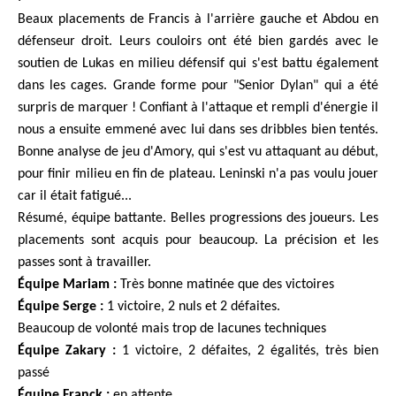
Beaux placements de Francis à l'arrière gauche et Abdou en
défenseur droit. Leurs couloirs ont été bien gardés avec le
soutien de Lukas en milieu défensif qui s'est battu également
dans les cages. Grande forme pour "Senior Dylan" qui a été
surpris de marquer ! Confiant à l'attaque et rempli d'énergie il
nous a ensuite emmené avec lui dans ses dribbles bien tentés.
Bonne analyse de jeu d'Amory, qui s'est vu attaquant au début,
pour finir milieu en fin de plateau. Leninski n'a pas voulu jouer
car il était fatigué...
Résumé, équipe battante. Belles progressions des joueurs. Les
placements sont acquis pour beaucoup. La précision et les
passes sont à travailler.
Équipe Mariam :
Très bonne matinée que des victoires
Équipe Serge :
1 victoire, 2 nuls et 2 défaites.
Beaucoup de volonté mais trop de lacunes techniques
Équipe Zakary :
1 victoire, 2 défaites, 2 égalités, très bien
passé
Équipe Franck :
en attente