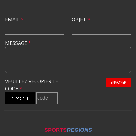
EMAIL
*
OBJET
*
MESSAGE
*
VEUILLEZ RECOPIER LE
ENVOYER
CODE
*
:
SPORTS
REGIONS