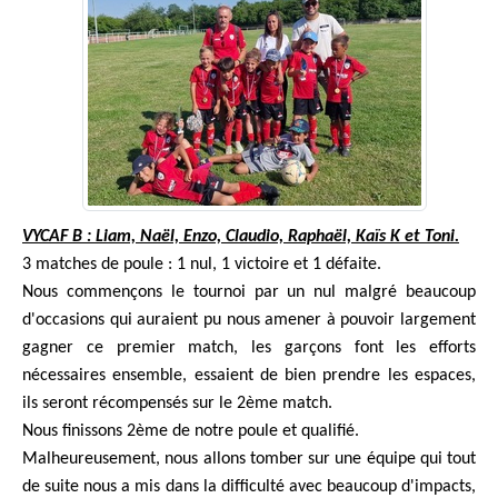
VYCAF B : Liam, Naël, Enzo, Claudio, Raphaël, Kaïs K et Toni.
3 matches de poule : 1 nul, 1 victoire et 1 défaite.
Nous commençons le tournoi par un nul malgré beaucoup
d'occasions qui auraient pu nous amener à pouvoir largement
gagner ce premier match, les garçons font les efforts
nécessaires ensemble, essaient de bien prendre les espaces,
ils seront récompensés sur le 2ème match.
Nous finissons 2ème de notre poule et qualifié.
Malheureusement, nous allons tomber sur une équipe qui tout
de suite nous a mis dans la difficulté avec beaucoup d'impacts,