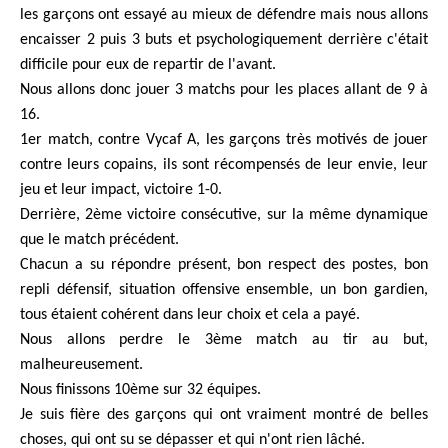
les garçons ont essayé au mieux de défendre mais nous allons
encaisser 2 puis 3 buts et psychologiquement derrière c'était
difficile pour eux de repartir de l'avant.
Nous allons donc jouer 3 matchs pour les places allant de 9 à
16.
1er match, contre Vycaf A, les garçons très motivés de jouer
contre leurs copains, ils sont récompensés de leur envie, leur
jeu et leur impact, victoire 1-0.
Derrière, 2ème victoire consécutive, sur la même dynamique
que le match précédent.
Chacun a su répondre présent, bon respect des postes, bon
repli défensif, situation offensive ensemble, un bon gardien,
tous étaient cohérent dans leur choix et cela a payé.
Nous allons perdre le 3ème match au tir au but,
malheureusement.
Nous finissons 10ème sur 32 équipes.
Je suis fière des garçons qui ont vraiment montré de belles
choses, qui ont su se dépasser et qui n'ont rien lâché.