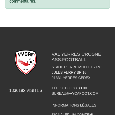
commentaires.
VAL YERRES CROSNE
ASS.FOOTBALL
STADE PIERRE MOLLET - RUE
JULES FERRY BP 16
91331
YERRES CEDEX
TÉL. :
01 69 83 30 00
1336192
VISITES
BUREAU@VYCAFOOT.COM
INFORMATIONS LÉGALES
SIGNALER UN CONTENU