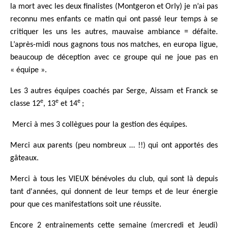
la mort avec les deux finalistes (Montgeron et Orly) je n’ai pas
reconnu mes enfants ce matin qui ont passé leur temps à se
critiquer les uns les autres, mauvaise ambiance = défaite.
L’après-midi nous gagnons tous nos matches, en europa ligue,
beaucoup de déception avec ce groupe qui ne joue pas en
« équipe ».
Les 3 autres équipes coachés par Serge, Aissam et Franck se
e
e
e
classe 12
, 13
et 14
;
Merci à mes 3 collègues pour la gestion des équipes.
Merci aux parents (peu nombreux … !!) qui ont apportés des
gâteaux.
Merci à tous les VIEUX bénévoles du club, qui sont là depuis
tant d'années, qui donnent de leur temps et de leur énergie
pour que ces manifestations soit une réussite.
Encore 2 entrainements cette semaine (mercredi et Jeudi)