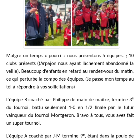
Malgré un temps « pourri » nous présentons 5 équipes. ; 10
clubs présents ((Arpajon nous ayant lâchement abandonné la
veille). Beaucoup d’enfants en retard au rendez-vous du matin,
ce qui perturbe la compo des équipes. (Je passe mon temps au
tél à répondre à vos sollicitations)
e
L’équipe B coaché par Philippe de main de maitre, termine 3
du tournoi, battu seulement 1-0 en 1/2 finale par le futur
vainqueur du tournoi Montgeron. Bravo à tous, vous avez fait
un super tournoi.
e
L’équipe A coaché par J-M termine 9
, étant dans la poule de