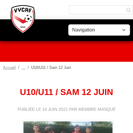
Panneau de gestion des cookies
Accueil
U10/U11 / Sam 12 Juin
U10/U11 / SAM 12 JUIN
PUBLIÉE LE
14 JUIN 2021
PAR MEMBRE MASQUÉ