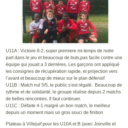
U11A : Victoire 8-2, super premiere mi-temps de notre
part dans le jeu et beaucoup de buts,pas facile contre une
équipe qui jouait a 3 derrières. Les garçons ont appliqué
les consignes de récupération rapide, et projection vers
l’avant et beaucoup de mieux sur le plan défensif
U11B : Match nul 5/5, le public s'est régalé. Beaucoup de
rythme et de solidarité, le groupe réalise depuis 2 matchs
de belles rencontres. Il faut continuer.
U11C : Défaite 4-1 malgré un bon match, le meilleur
depuis un moment mais un gros souci de finition
Plateau à Villejuif pour les U10A et B (avec Joinville et