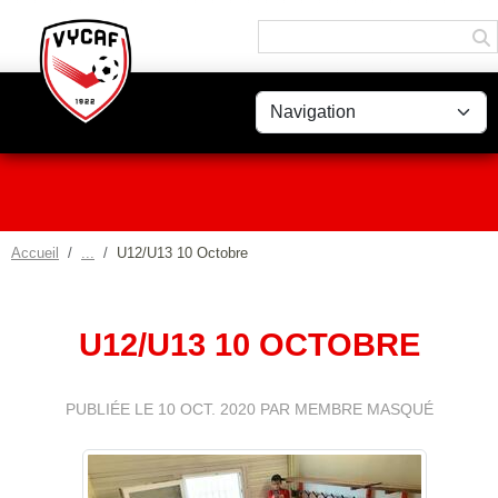
Panneau de gestion des cookies
Accueil
U12/U13 10 Octobre
U12/U13 10 OCTOBRE
PUBLIÉE LE
10 OCT. 2020
PAR MEMBRE MASQUÉ