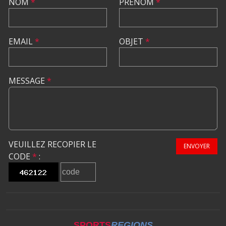
NOM
*
PRÉNOM
*
EMAIL
*
OBJET
*
MESSAGE
*
VEUILLEZ RECOPIER LE
ENVOYER
CODE
*
:
SPORTS
REGIONS